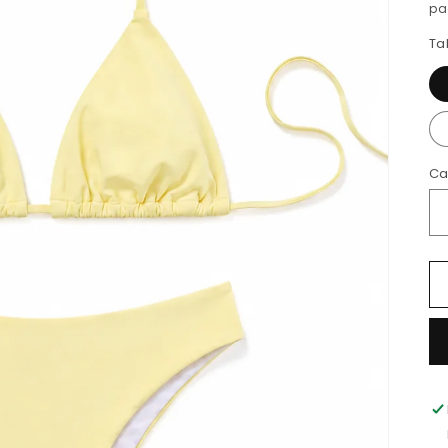
pa
Ta
Ca